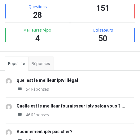
Stats
latérale
151
Questions
28
Meilleures répo
Utilisateurs
4
50
Populaire
Réponses
quel est le meilleur iptv illégal
54 Réponses
Quelle est le meilleur fournisseur iptv selon vous ? ...
46 Réponses
Abonnement iptv pas cher?