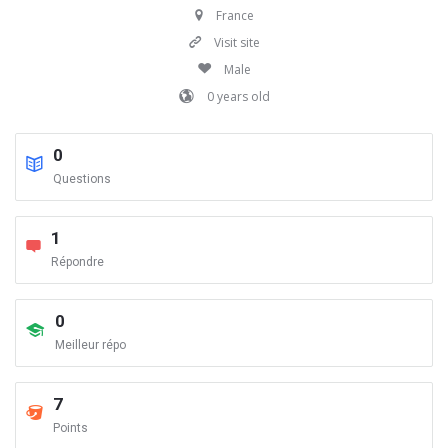
France
Visit site
Male
0 years old
0
Questions
1
Répondre
0
Meilleur répo
7
Points