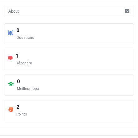
0
Questions
1
Répondre
0
Meilleur répo
2
Points