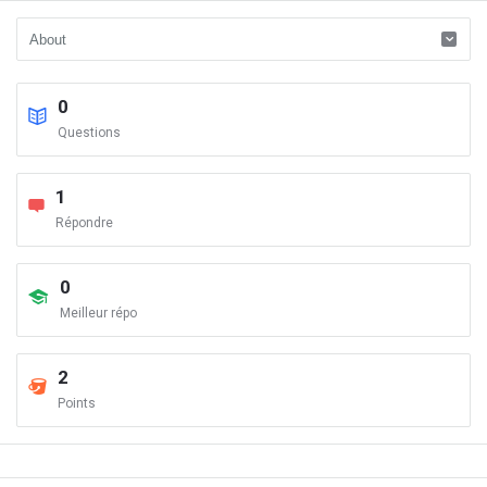
0
Questions
1
Répondre
0
Meilleur répo
2
Points